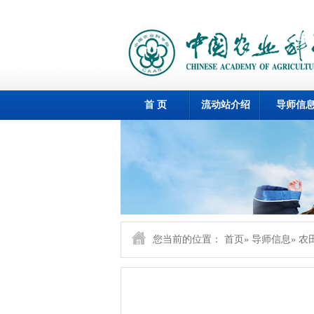
首 页
流动站介绍
导师信
您当前的位置：
首页
»
导师信息
»
农