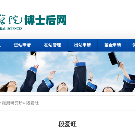
息
进站申请
在站管理
出站申请
基金申请
田灌溉研究所
» 段爱旺
段爱旺