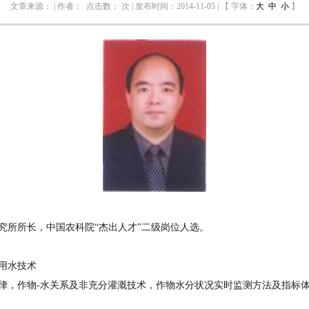
文章来源： | 作者： 点击数：
次 | 发布时间：2014-11-05 | 【 字体：
大
中
小
】
所所长，中国农科院“杰出人才”二级岗位人选。
用水技术
，作物-水关系及非充分灌溉技术，作物水分状况实时监测方法及指标体