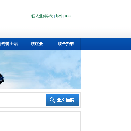
中国农业科学院
|
邮件
|
RSS
优秀博士后
联谊会
联合招收