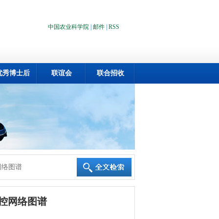
中国农业科学院
|
邮件
|
RSS
优秀博士后
联谊会
联合招收
网络图谱
控网络图谱