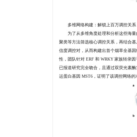
多维网络构建：解锁上百万调控关系
为了从多维角度处理和分析这些海量的
聚类等方法筛选核心调控关系，再结合基尼系数
信度调控对，从而构建出首个烟草全基因组
性，团队针对 ERF 和 WRKY 家族转录
已报道研究完全吻合，且通过双荧光素酶实验证
运蛋白基因 MST6，证明了该调控网络