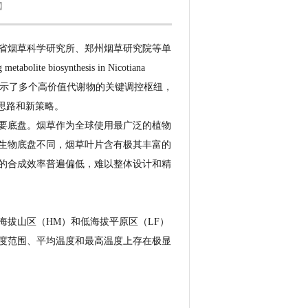
】
省烟草科学研究所、郑州烟草研究院等单
olite biosynthesis in Nicotiana
，揭示了多个高价值代谢物的关键调控枢纽，
思路和新策略。
要底盘。烟草作为全球使用最广泛的植物
生物底盘不同，烟草叶片含有极其丰富的
的合成效率普遍偏低，难以整体设计和精
拔山区（HM）和低海拔平原区（LF）
度范围、平均温度和最高温度上存在极显