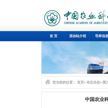
首 页
流动站介绍
导师信
您当前的位置：
首页
»
动态信息
»
图
中国农业