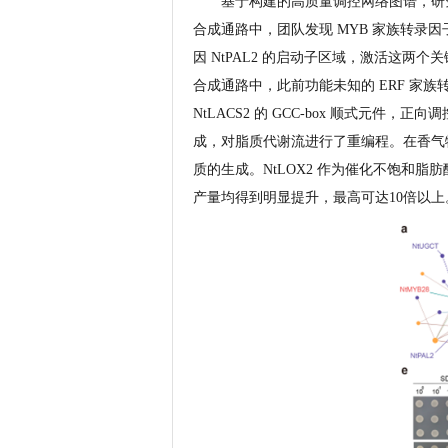
基于构建的高质量调控网络图谱，研
合成通路中，团队发现 MYB 家族转录因子 
因 NtPAL2 的启动子区域，激活这两
合成通路中，此前功能未知的 ERF 家族转录
NtLACS2 的 GCC-box 顺式元
成，对脂质代谢流进行了重编程。在香气物质
质的生成。NtLOX2 作为催化不饱和
产量均得到明显提升，最高可达10倍以上