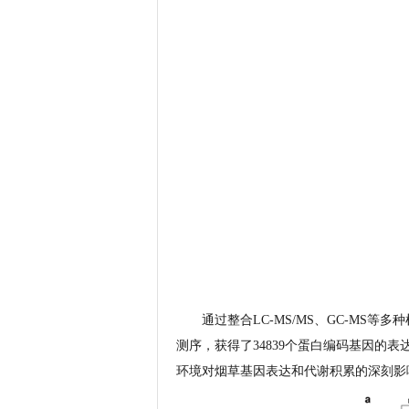
通过整合LC-MS/MS、GC-MS
测序，获得了34839个蛋白编码基因的
环境对烟草基因表达和代谢积累的深刻影