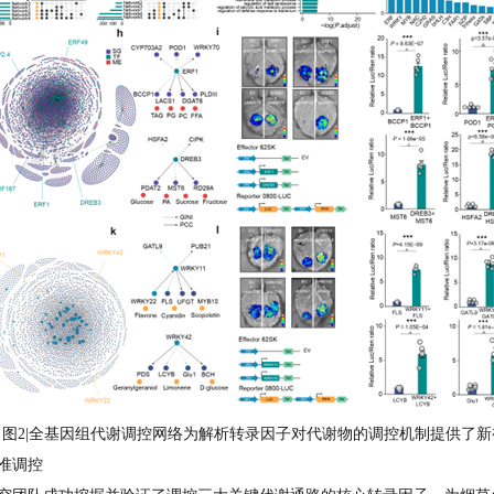
图2|全基因组代谢调控网络为解析转录因子对代谢物的调控机制提供了新
准调控