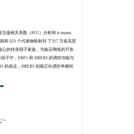
关系数（PCC）分析和 k-means
 633 个代谢物映射到 了317 万条高置
中最核心的转录因子家族，为验证网络的可靠
子中，ERF1 和 DREB3 的调控功能与
1 的表达，DREB3 则能正向调控单糖转