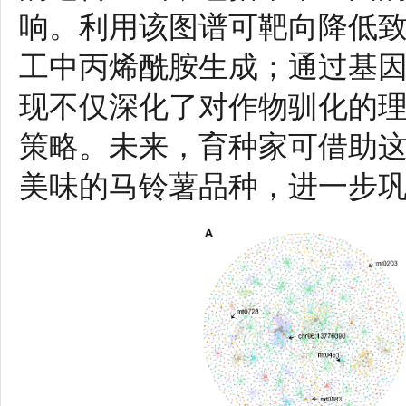
响。利用该图谱可靶向降低致
工中丙烯酰胺生成；通过基
现不仅深化了对作物驯化的
策略。未来，育种家可借助
美味的马铃薯品种，进一步