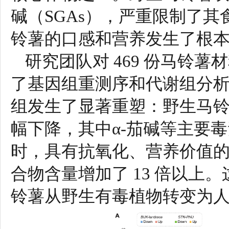
碱（SGAs），严重限制了
铃薯的口感和营养发生了根
研究团队对 469 份马铃
了基因组重测序和代谢组分
组发生了显著重塑：野生马铃
幅下降，其中α-茄碱等主要毒
时，具有抗氧化、营养价值
合物含量增加了 13 倍以上
铃薯从野生有毒植物转变为