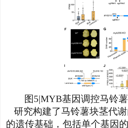
图5|MYB基因调控马
研究构建了马铃薯块茎代谢
的遗传基础，包括单个基因