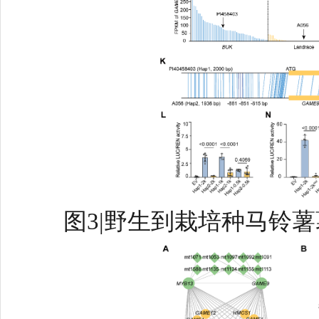
图3|野生到栽培种马铃