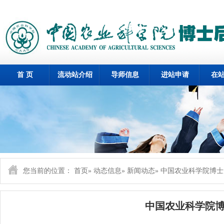
首 页
流动站介绍
导师信息
进站申请
在
您当前的位置：
首页
»
动态信息
»
新闻动态
» 中国农业科学院博
中国农业科学院