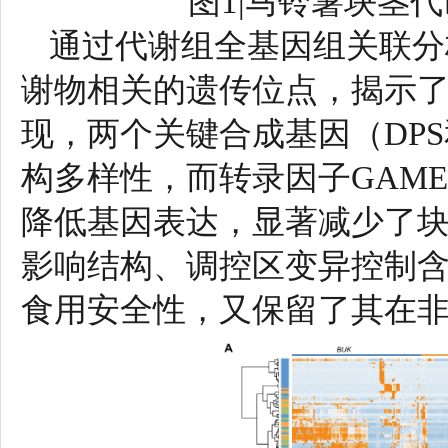
图1|马铃薯块茎
通过代谢组全基因组关联分析，
谢物相关的遗传位点，揭示
现，两个关键合成基因（DPS
构多样性，而转录因子GAME
降低基因表达，显著减少了块
影响结构、调控区变异控制含
食用安全性，又保留了其在