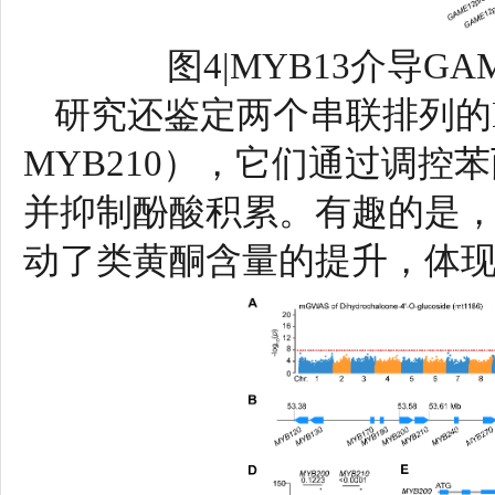
图4|MYB13介导G
研究还鉴定两个串联排列的M
MYB210），它们通过调
并抑制酚酸积累。有趣的是
动了类黄酮含量的提升，体现