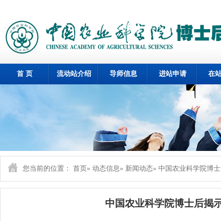
首 页
流动站介绍
导师信息
进站申请
在
您当前的位置：
首页
»
动态信息
»
新闻动态
» 中国农业科学院博
中国农业科学院博士后揭