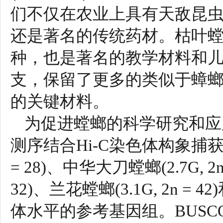
们不仅在农业上具有天敌昆虫
还是著名的传统药材。枯叶
种，也是著名的教学材料和
支，保留了更多的类似于蟑
的关键材料。
为促进螳螂的科学研究和应用，
测序结合Hi-C染色体构象捕获技
= 28)、中华大刀螳螂(2.7G, 2n
32)、兰花螳螂(3.1G, 2n = 42
体水平的参考基因组。BUSC