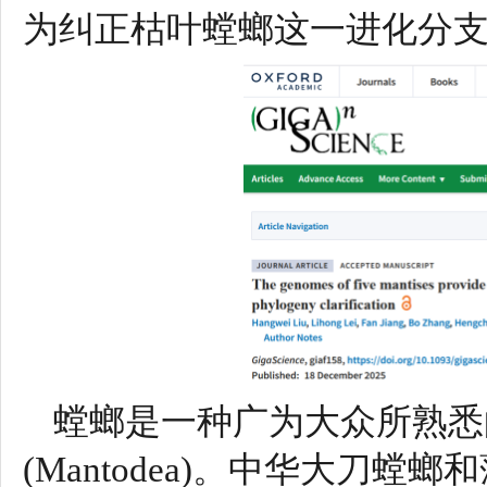
为纠正枯叶螳螂这一进化分
螳螂是一种广为大众所熟悉
(Mantodea)。中华大刀