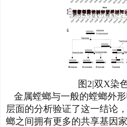
图2|双X
金属螳螂与一般的螳螂外形
层面的分析验证了这一结论
螂之间拥有更多的共享基因