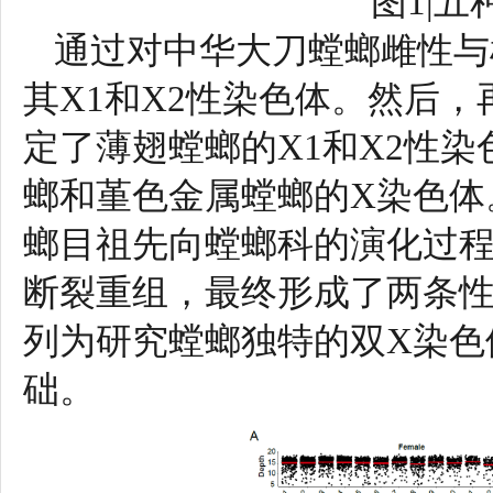
图1|
通过对中华大刀螳螂雌性与
其X1和X2性染色体。然后
定了薄翅螳螂的X1和X2性
螂和堇色金属螳螂的X染色体
螂目祖先向螳螂科的演化过程
断裂重组，最终形成了两条性
列为研究螳螂独特的双X染色
础。